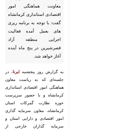
کرمانشاه- ایرنا- سرپرست معاونت
هماهنگی امور اقتصادی استانداری
کرمانشاه گفت: با توجه به برنامه
ریزی های بعمل آمده فعالیت
اجرایی منطقه آزاد قصرشیرین در
پنج ماه آینده آغاز خواهد شد.
به گزارش روز پنجشنبه
ایرنا
، در
جلسه‌ای که به ریاست معاون
هماهنگی امور اقتصادی استانداری
کرمانشاه و با حضور سرپرست حوزه
×
نظارت گمرکات استان کرمانشاه،
♿︎
معاون سرمایه گذاری امور اقتصادی و
×
دارایی استان و سرمایه گذاران