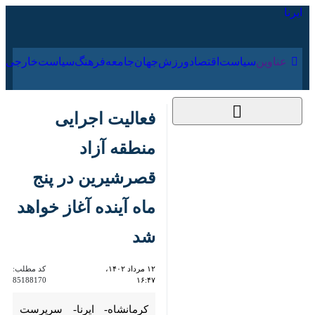
۱۸ مرداد ۱۴۰۵
عناوین‌
سیاست
اقتصاد
ورزش
جهان
جامعه
فرهنگ
سیا
فعالیت اجرایی منطقه
آزاد قصرشیرین در پنج
ماه آینده آغاز خواهد
شد
۱۲ مرداد ۱۴۰۲، ۱۶:۴۷
کد مطلب:
85188170