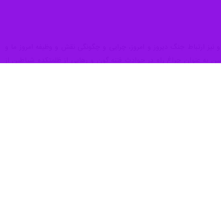
ای راهیان نور این استان به مناطق عملیاتی غرب و شمالغرب کشور از صبح
 شد.
افزود: در تابستان سالجاری بیش از سه هزار و ۵۰۰ نفر از مردم البرز در قالب کاروان های راهیان نور به مناطق عملیاتی
به عنوان راهیان پیشرفت در سیر تشرف لحاظ شده و از طرفی ضمن بهره مندی
د تبیین) حضور دارند.