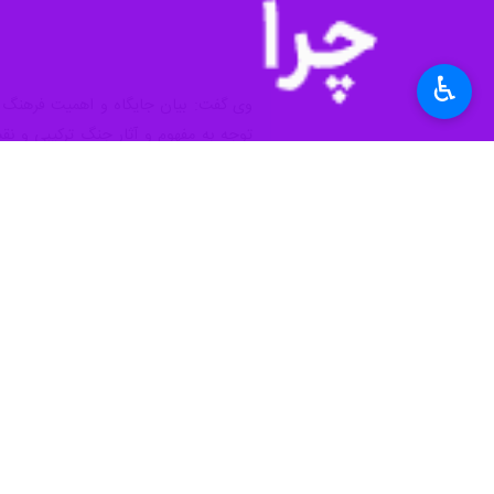
♿︎
کرج - ایرنا - مسوول سازمان اردویی 
امروز با حرکت اولین کاروان ناحیه ام
سرهنگ پاسدار «سعید اخلاقی»
روز پنجش
غرب و شمال غرب کشور اعزام می شوند.
وی اظهار کرد: در اردوی راهیان نور عل
از روایتگری راویان دفاع مقدس در طول 