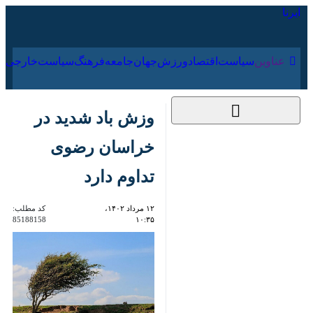
۱۷ مرداد ۱۴۰۵
عناوین‌
سیاست
اقتصاد
ورزش
جهان
جامعه
فرهنگ
وزش باد شدید در
خراسان رضوی تداوم
دارد
۱۲ مرداد ۱۴۰۲،
کد مطلب:
85188158
۱۰:۳۵