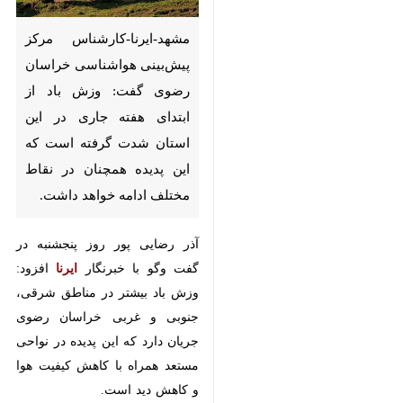
مشهد-ایرنا-کارشناس مرکز
پیش‌بینی هواشناسی خراسان
رضوی گفت: وزش باد از ابتدای
هفته جاری در این استان شدت
گرفته است که این پدیده
همچنان در نقاط مختلف ادامه
خواهد داشت.
آذر رضایی پور روز پنجشنبه در گفت
وگو با خبرنگار
ایرنا
افزود: وزش باد
بیشتر در مناطق شرقی، جنوبی و
غربی خراسان رضوی جریان دارد که
×
این پدیده در نواحی مستعد همراه با
♿︎
کاهش کیفیت هوا و کاهش دید است.
×
وی ادامه داد: دیروز تایباد با ۶۱