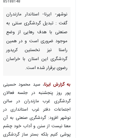
85188148
نوشهر- ایرنا- استاندار مازندران
گفت : تبدیل گردشگری سنتی به
صنعتی با هدف رهایی از وضع
موجود ضروری است و در همین
راستا نیز نخستین کریدور
گردشگری این استان با خراسان
رضوی برقرار شده است.
به گزارش ایرنا
، سید محمود حسینی
پور روز پنجشنبه در جلسه فعالان
گردشگری غرب مازندران در سالن
اجتماعات دفتر غرب استانداری در
نوشهر افزود: گردشگری صنعتی به آن
معنا نیست از سنن و آداب خود چشم
پوشی کنیم بلکه بستر ساز گردشگری