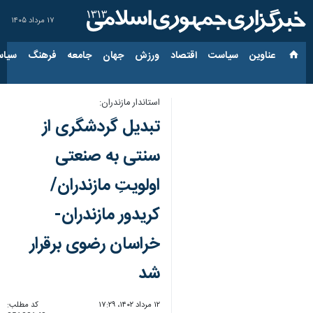
۱۷ مرداد ۱۴۰۵
عناوین‌
سیاست
اقتصاد
ورزش
جهان
جامعه
فرهنگ
سیاس
استاندار مازندران:
تبدیل گردشگری از
سنتی به صنعتی
اولویتِ مازندران/
کریدور مازندران-
خراسان رضوی برقرار
شد
۱۲ مرداد ۱۴۰۲، ۱۷:۲۹
کد مطلب: