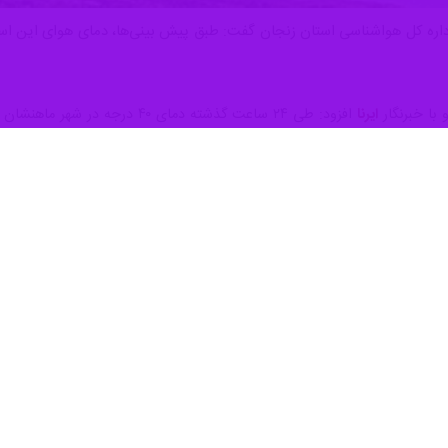
داره کل هواشناسی استان زنجان گفت: طبق پیش بینی‌ها، دمای هوای این است
با خبرنگار
ایرنا
افزود: طی ۲۴ ساعت گذشته دمای ۴۰ درجه در شهر ماهنشان و ۳۸ درجه در شهر زنجان ثبت شد.
وی اضافه کرد: وضعیت جو
 بیشتری خواهد داشت.
رین ایستگاه های هواشناسی استان بود.
کارشناس پیش بینی اداره کل هواشناس
واهد رسید.