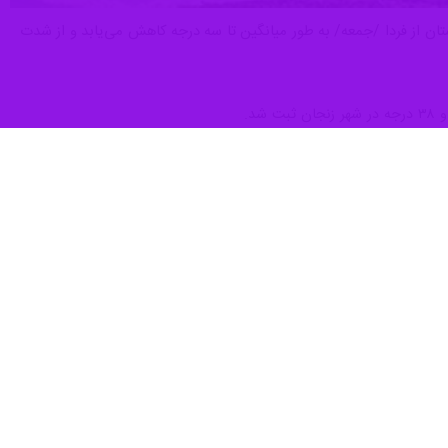
ان از فردا /جمعه/ به طور میانگین تا سه درجه کاهش می‌یابد و از شدت
ی پایدار و آسمان صاف برای استان در روز جاری پیش بینی شده است و طی ۲ روز آینده، افزایش پوشش ابر و به دنبال آن بارش پراکنده باران در برخی مناطق استان
ی استان زنجان خاطر نشان کرد: دمای فعلی شهر زنجان ۲۸ درجه بالای صفر است که نسبت به روز گذشته در همین ساعت یک درجه افزایش را نشان می