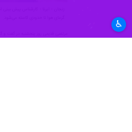
زنجان - ایرنا - کارشناس پیش بینی ا
گرمای هوا تا حدودی کاسته می‌شود.
♿︎
مرتضی قدیمی روز پنجشنبه در گفت و گو 
پیش بینی می شود.
این کارشناس ادامه داد: همچنین ورزش باد تا ۵۰ کیلومتر نیز از فردا مناطق مختلف استان را فرا می گیرد که در برخی نقاط شدت
وی اظهار داشت: در شبانه روز گذشته سلطانیه با دمای ۱۴ درجه و ماهنشان با ۴۰ درجه، خنکترین و گرمت
دهد.
به گفته قدیمی دمای هوای امروز شهر زنجان به ۳۸ درجه خ
استان زنجان از ۵۷ ایستگاه هواشناسی برخوردار است که در چهار باب از این ایستگاه‌ها به صورت شبانه روز و چهار ایستگاه دیگر نیز به طور ۱۲ ساعته، کارشناسان حرفه‌ای مستقر هستند.