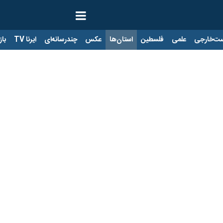
ت‌خارجی
علمی
فلسطین
استان‌ها
عکس
چندرسانه‌ای
ایرنا TV
ب