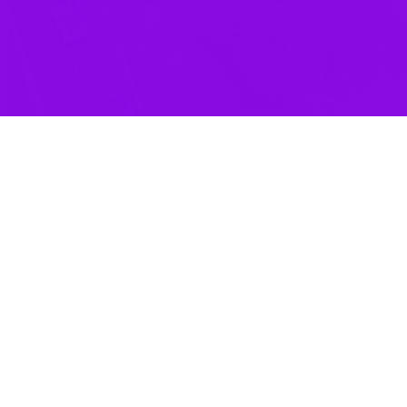
 کشته و ۱۷ مجروح به همراه داشته است.
ارند و ایالت کرتارو که این حادثه در آن رخ داده، بعدتر اعلام کرد که
ول مسیر کشیده شده است.
رد.