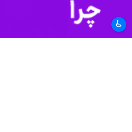
♿︎
تهران- ایرنا- برخورد یک قطار با یک دستگاه اتوبوس 
به گزارش روز چهارشنبه
ایرنا
از خبرگزاری آسو
الخاندور واسکس مِیادو
رئیس دفاع مدنی 
آمار کشته‌ها به ۷ نفر افزایش یافته است.
تصاویر این حادثه نشان می‌دهد که بقایای مچاله 
چنین حادثه‌هایی در تقاطع‌های راه آهن د
جهان
آمریکا