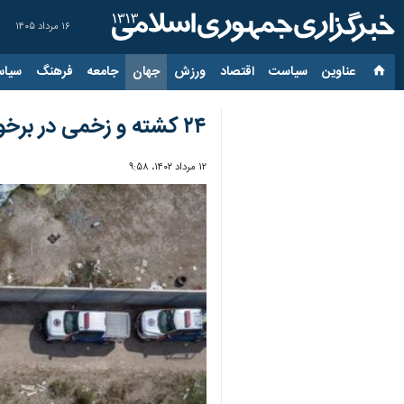
۱۶ مرداد ۱۴۰۵
عناوین‌
سیاست
اقتصاد
ورزش
جهان
جامعه
فرهنگ
سیاس
۲۴ کشته و زخمی در برخورد یک قطار با اتوبوس در مکزیک
۱۲ مرداد ۱۴۰۲، ۹:۵۸