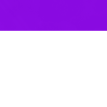
شهری در مکزیک ۲۴ کشته و زخمی بر جای گذاشت.
شیتدپرس، مقام‌های محلی مکزیک اعلام کردند برخورد یک قطار با یک اتوبوس شهری در تقاطع راه آهن ۷
منطقه ال مارکس مکزیک گفت که چند تن از مجروحین این حادثه شرایط وخیمی د
شده اتوبوس به یک طرف ریل پرتاب شده است. به نظر می رسد این وسیله نقلیه حدود ۴۵ متر در ط
ر مکزیک معمولا اتفاق می‌افتد چرا که نشانه یا موانع در این تقاع‌ها وجود ندا