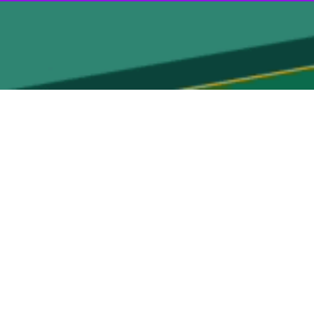
از اداره کل منابع طبیعی و آبخیزداری استان اردبیل، محمود قلی زاده با اعلام این خبر اظهار کرد: یک دستگاه کامیون حامل ۱۹۰ اصله الوار قاچاق جنگلی در جاده آستارا - اردبیل
بصورت شبانه‌روزی و با کنترل گلوگاه‌های قاچاق با متخلفان برخورد جدی
ی‌رود در این زمینه مردم همکاری و مشارکت لازم را داشته باشند.
ای جنگلی و مرتعی توسط افراد سودجو و فرصت ‌طلب مراتب را به شماره
استان اردبیل بیش از ۹۰۲ هزار هکتار مرتع ییلاقی، قشلاقی و میان‌بند و ۶۹ هزار هکتار جنگل دارد و یک هزار و ۵۷۰ همیار طبیعت در این استان یاریگر ماموران حفاظت از منابع