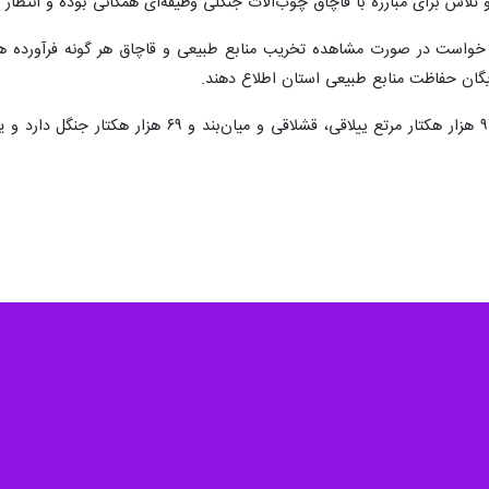
اردبیل - ایرنا - مدیرکل من