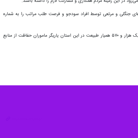
ابع طبیعی و آبخیزداری استان اردبیل از توقیف یک دستگاه کامیون حامل ۱۹۰ اصله الوار و چوب آلات جنگلی توسط نیروهای پاسگاه ویژه منابع طبیعی استان اردبیل،