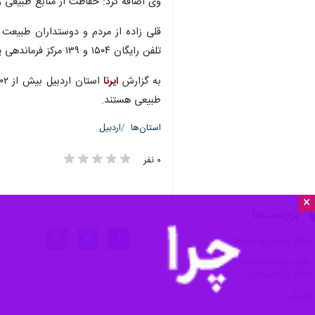
×
نمین و آبی بیگلو خبر داد.