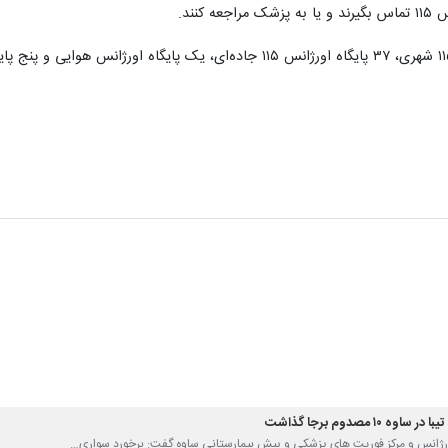
کنند.
۱۰ مصدوم برجا گذاشت
اورژانس و مرکز فوریت های پزشکی و پیش بیمارستانی ساوه گفت: برخورد سواری…