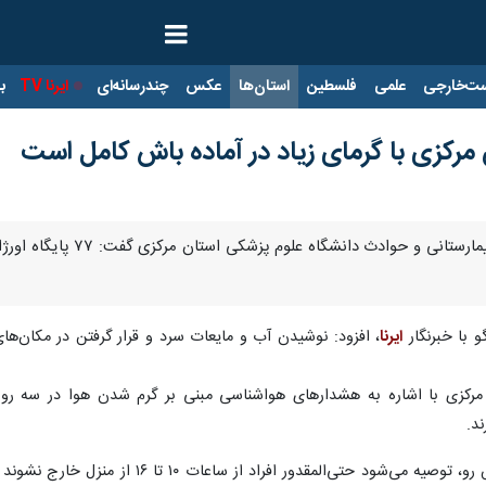
ت‌خارجی
علمی
فلسطین
استان‌ها
عکس
چندرسانه‌ای
ایرنا TV
با
اراک - ایرنا - رییس اور
و با خبرنگار
ایرنا
، افزود: نوشیدن آب و مایعات سرد و قرار گرفتن در مکان‌ها
رکزی با اشاره به هشدارهای هواشناسی مبنی بر گرم شدن هوا در سه روز آی
د.
ایرانژاد افزود: در روزهای بسیار گرم پیش 