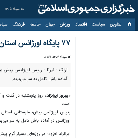
۱۸ مرداد ۱۴۰۵
عناوین‌
سیاست
اقتصاد
ورزش
جهان
جامعه
فرهنگ
سیاس
۷۷ پایگاه اورژانس استان مرکزی با گرمای زیاد در آماده باش کامل است
۱۲ مرداد ۱۴۰۲، ۸:۵۹
آماده باش کامل به سر می‌برند.
«
بهروز ایرانژاد
» روز پنجشنبه در گفت و گ
است.
رییس اورژانس پیش‌بیمارستانی استان م
اورژانس در آماده باش کامل به سر می‌برن