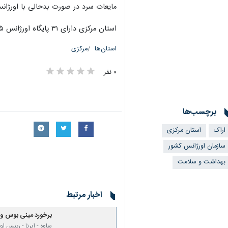
مایعات سرد در صورت بدحالی با اورژانس ۱۱۵ تماس بگیرند و یا به پزشک مراجعه 
استان مرکزی دارای ۳۱ پایگاه اورژانس ۱۱۵ شهری، ۳۷ پایگاه اورژانس ۱۱۵ جاده‌ای، یک پایگاه اورژانس هوایی و پنج پایگاه اورژانس موتوری و یک دستگاه اتوبوس آمبولانس است.
استان‌ها
مرکزی
۰ نفر
برچسب‌ها
اراک
استان مرکزی
سازمان اورژانس کشور
بهداشت و سلامت
اخبار مرتبط
برخورد مینی بوس و تیبا در ساوه 
ساوه - ایرنا - رییس 