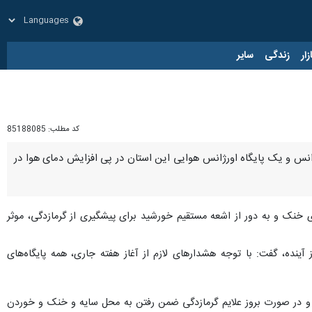
زار
زندگی
سایر
کد مطلب:
85188085
ژانس پیش بیمارستانی و حوادث دانشگاه علوم پزشکی استان مرکزی گفت: ۷۷ پایگاه اورژانس و یک پایگاه اورژانس هوایی این استان در پی افزایش دمای هوا در
ی خنک و به دور از اشعه مستقیم خورشید برای پیشگیری از گرمازدگی، موثر
نده، گفت: با توجه هشدارهای لازم از آغاز هفته جاری، همه پایگاه‌های
رو، توصیه می‌شود حتی‌المقدور افراد از ساعات ۱۰ تا ۱۶ از منزل خارج نشوند و در صورت بروز علایم گرمازدگی ضمن رفتن به محل سایه و خنک و خوردن