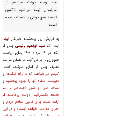
ماه توسط دولت سیزدهم در
مازندران ثبت می‌شود تاکنون
توسط هیچ دولتی به دست نیامده
است.
به گزارش روز پنجشنبه خبرنگار
ایرنا
،
آیت الله
سید ابراهیم رئیسی
پس از
آنکه در ۱۴ مرداد ۱۴۰۰ ردای ریاست
جمهوری را بر تن کرد، در همان مراسم
تحلیف پس از ادای سوگند، گفت:
"
مردم می‌خواهند که با رفع تنگناها و
معیشت؛ سفره آنها را بهبود ببخشیم و
نشاط ملی و شور اجتماعی را در
جامعه بگسترانیم. دولت برخاسته از
اراده ملت، برای تامین منافع مردم و
اجرای عدالت، خواهد ایستاد و در این