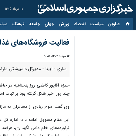
۱۷ مرداد ۱۴۰۵
عناوین‌
سیاست
اقتصاد
ورزش
جهان
جامعه
فرهنگ
سیاس
فعالیت فروشگاه‌های غذا
۱۲ مرداد ۱۴۰۲، ۹:۰۵
ساری - ایرنا - مدیرکل دامپزشکی مازن
حمزه آقاپور کاظمی روز پنجشنبه در حاش
چند روز اخیر شکل گرفته بود بر ثبات ام
وی گفت: موج زیادی از مسافران به مازند
این مقام مسوول ادامه داد: اداره کل د
فرآورده‌های خام دامی نگهداری، عرضه،