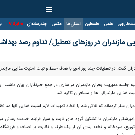
ت‌خارجی
علمی
فلسطین
استان‌ها
عکس
چندرسانه‌ای
ایرنا TV
با
یی مازندران در روزهای تعطیل/ تداوم رصد بهدا
دران گفت: در تعطیلات چند روز اخیر با هدف حفظ و ثبات امنیت غذایی مازندر
یه جلسه مدیریت بحران مازندران در ساری در جمع خبرنگاران بیان داشت: بنا 
نیت غذایی مازندرانی ها و مسافران تاکید شد.
ران سفر کرده‌اند که تلاش شد با اتخاذ تمهیدات لازم امنیت غذایی آنها مد نظر
امپزشکی مازندران با تشکیل گروه های ثابت و سیار فرایند خدمت رسانی در 
 توزیع، سردخانه و قطعه بندی آن از یک طرف و نظارت بر اصناف و فروشگاه‌ه