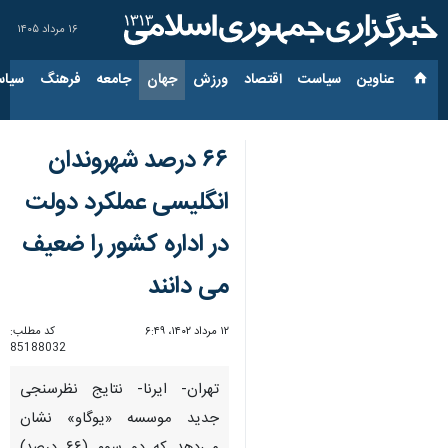
۱۶ مرداد ۱۴۰۵
عناوین‌
سیاست
اقتصاد
ورزش
جهان
جامعه
فرهنگ
سیاس
۶۶ درصد شهروندان
انگلیسی عملکرد دولت
در اداره کشور را ضعیف
می دانند
۱۲ مرداد ۱۴۰۲، ۶:۴۹
کد مطلب:
85188032
تهران- ایرنا- نتایج نظرسنجی
جدید موسسه «یوگاو» نشان