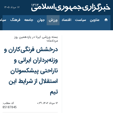
۱۷ مرداد ۱۴۰۵
عناوین‌
سیاست
اقتصاد
ورزش
جهان
جامعه
فرهنگ
سیاس
بسته ورزشی ایرنا در یازدهمین روز
مردادماه؛
درخشش فرنگی‌کاران و
وزنه‌برداران ایرانی و
ناراحتی پیشکسوتان
استقلال از شرایط این
تیم
۱۲ مرداد ۱۴۰۲، ۰:۲۹
کد مطلب:
85187845