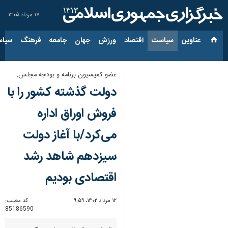
۱۷ مرداد ۱۴۰۵
عناوین‌
سیاست
اقتصاد
ورزش
جهان
جامعه
فرهنگ
سیاس
عضو کمیسیون برنامه و بودجه مجلس:
دولت گذشته کشور را با
فروش اوراق اداره
می‌کرد/با آغاز دولت
سیزدهم شاهد رشد
اقتصادی بودیم
۱۲ مرداد ۱۴۰۲، ۹:۵۹
کد مطلب:
85186590