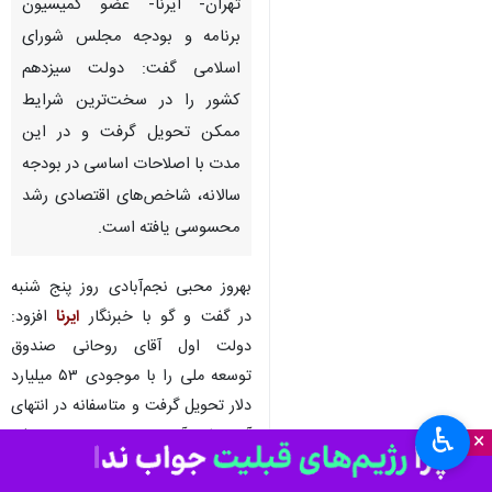
تهران- ایرنا- عضو کمیسیون
برنامه و بودجه مجلس شورای
اسلامی گفت: دولت سیزدهم
کشور را در سخت‌ترین شرایط
ممکن تحویل گرفت و در این
مدت با اصلاحات اساسی در بودجه
سالانه، شاخص‌های اقتصادی رشد
محسوسی یافته است.
بهروز محبی نجم‌آبادی روز پنج شنبه
در گفت و گو با خبرنگار
ایرنا
افزود:
دولت اول آقای روحانی صندوق
توسعه ملی را با موجودی ۵۳ میلیارد
دلار تحویل گرفت و متاسفانه در انتهای
♿︎
آن دولت آنچه در صندوق توسعه ملی
×
بود را هزینه کرد، چنانکه دولت