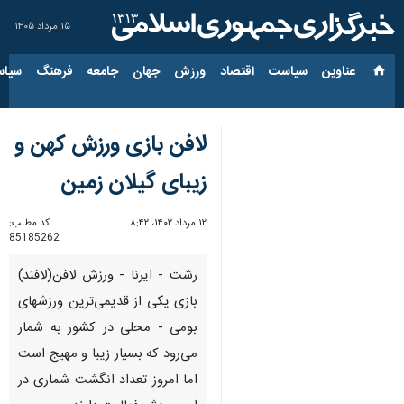
۱۵ مرداد ۱۴۰۵
عناوین‌
سیاست
اقتصاد
ورزش
جهان
جامعه
فرهنگ
سیاس
لافن بازی ورزش کهن و
زیبای گیلان زمین
۱۲ مرداد ۱۴۰۲، ۸:۴۲
کد مطلب:
85185262
رشت - ایرنا - ورزش لافن(لافند)
بازی یکی از قدیمی‌ترین ورزشهای
بومی - محلی در کشور به شمار
می‌رود که بسیار زیبا و مهیج است
اما امروز تعداد انگشت شماری در