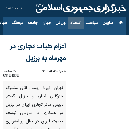
۱۵ مرداد ۱۴۰۵
عناوین‌
سیاست
اقتصاد
ورزش
جهان
جامعه
فرهنگ
سیاس
اعزام هیات تجاری در
مهرماه به برزیل
۸ مرداد ۱۴۰۲، ۱۲:۱۲
کد مطلب:
85184528
تهران- ایرنا- رییس اتاق مشترک
بازرگانی ایران و برزیل گفت:
رییس مرکز تجاری ایران در برزیل
در همکاری با سازمان توسعه
تجارت ایران در حال برنامه‌ریزی