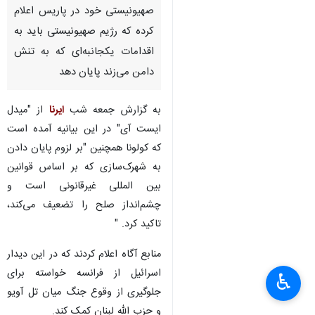
صهیونیستی خود در پاریس اعلام
کرده که رژیم صهیونیستی باید به
اقدامات یکجانبه‌ای که به تنش
دامن می‌زند پایان دهد
به گزارش جمعه شب
ایرنا
از "میدل
ایست آی" در این بیانیه آمده است
که کولونا همچنین "بر لزوم پایان دادن
به شهرک‌سازی که بر اساس قوانین
بین المللی غیرقانونی است و
چشم‌انداز صلح را تضعیف می‌کند،
تاکید کرد. "
منابع آگاه اعلام کردند که در این دیدار
اسرائیل از فرانسه خواسته برای
♿︎
جلوگیری از وقوع جنگ میان تل آویو
و حزب الله لبنان کمک کند.