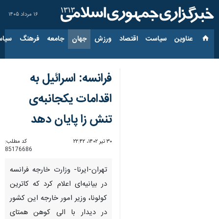
۱۶ مرداد ۱۴۰۵
عناوین‌
سیاست
اقتصاد
ورزش
جهان
جامعه
فرهنگ
سیاس
فرانسه: اسرائیل به
اقدامات یکجانبه‌ی
تنش زا پایان دهد
۳۰ تیر ۱۴۰۲، ۲۲:۴۲
کد مطلب:
85176686
تهران-ایرنا- وزارت خارجه فرانسه
در بیانیه‌ای اعلام کرد که کاترین
کولونا، وزیر امور خارجه این کشور
در دیدار با الی کوهن همتای