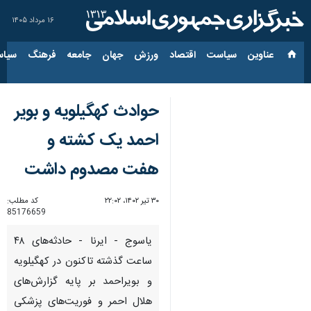
۱۶ مرداد ۱۴۰۵
عناوین‌
سیاست
اقتصاد
ورزش
جهان
جامعه
فرهنگ
سیاس
حوادث کهگیلویه و بویر
احمد یک کشته و
هفت مصدوم داشت
۳۰ تیر ۱۴۰۲، ۲۲:۰۲
کد مطلب:
85176659
یاسوج - ایرنا - حادثه‌های ۴۸
ساعت گذشته تاکنون در کهگیلویه
و بویراحمد بر پایه گزارش‌های
هلال احمر و فوریت‌های پزشکی