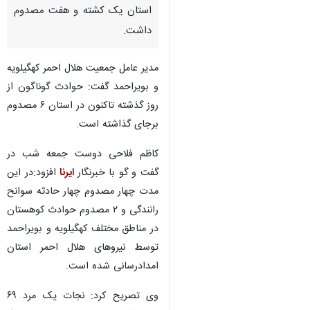
استان یک کشته و هفت مصدوم
داشت.
مدیر عامل جمعیت هلال احمر کهگیلویه
و بویراحمد گفت: حوادث گوناگون از
روز گذشته تاکنون در استان ۶ مصدوم
برجای گذاشته است.
کاظم فلاحی دوست جمعه شب در
گفت و گو با خبرنگار
ایرنا
افزود:در این
مدت چهار مصدوم چهار حادثه سوانح
رانندگی و ۲ مصدوم حوادث کوهستان
در مناطق مختلف کهگیلویه و بویراحمد
توسط نیروهای هلال احمر استان
امدادرسانی شده است.
وی تصریح کرد: نجات یک مرد ۶۹