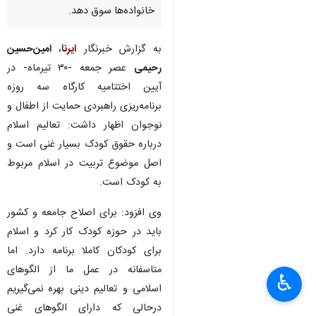
خانواده‌ها سوق دهد.
به گزارش خبرنگار
ایرنا
،
امین‌حسین
رحیمی
عصر جمعه -۳۰ تیرماه- در
آیین اختتامیه کارگاه سه روزه
برنامه‌ریزی راهبردی حمایت از اطفال و
نوجوان اظهار داشت: تعالیم اسلام
درباره حقوق کودک بسیار غنی است و
اصل موضوع تربیت در اسلام مربوط
به کودک است.
وی افزود: برای اصلاح جامعه و کشور
باید در حوزه کودک کار کرد و اسلام
برای کودکان کاملا برنامه دارد. اما
متاسفانه در عمل ما از الگوهای
♿︎
اسلامی و تعالیم دینی بهره نمی‌گیریم
درحالی که دارای الگوهای غنی