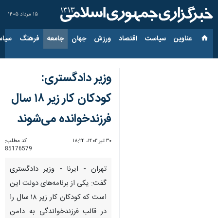
۱۵ مرداد ۱۴۰۵
عناوین‌
سیاست
اقتصاد
ورزش
جهان
جامعه
فرهنگ
سیاس
وزیر دادگستری:
کودکان کار زیر ۱۸ سال
فرزندخوانده می‌شوند
۳۰ تیر ۱۴۰۲، ۱۸:۲۴
کد مطلب:
85176579
تهران - ایرنا - وزیر دادگستری
گفت: یکی از برنامه‌های دولت این
است که کودکان کار زیر ۱۸ سال را
در قالب فرزندخواندگی به دامن