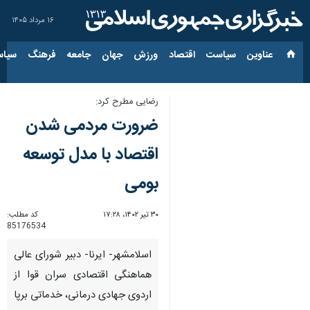
۱۶ مرداد ۱۴۰۵
عناوین‌
سیاست
اقتصاد
ورزش
جهان
جامعه
فرهنگ
سیاس
رضایی مطرح کرد:
ضرورت مردمی شدن
اقتصاد با مدل توسعه
بومی
۳۰ تیر ۱۴۰۲، ۱۷:۲۸
کد مطلب:
85176534
اسلامشهر- ایرنا- دبیر شورای عالی
هماهنگی اقتصادی سران قوا از
اردوی جهادی درمانی، خدماتی برپا