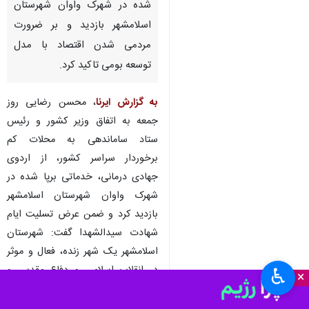
شده در شهرک واوان شهرستان
اسلامشهر بازدید و بر ضرورت
مردمی شدن اقتصاد با مدل
توسعه بومی تاکید کرد.
به گزارش ایرنا
، محسن رضایی روز
جمعه به اتفاق وزیر کشور و رئیس
ستاد ساماندهی به محلات کم
برخوردار سراسر کشور، از اردوی
جهادی درمانی، خدماتی برپا شده در
شهرک واوان شهرستان اسلامشهر
بازدید کرد و ضمن عرض تسلیت ایام
شهادت سیدالشهدا گفت: شهرستان
اسلامشهر یک شهر زنده، فعال و موثر
در انقلاب اسلامی و دفاع مقدس و
♿︎
×
وضعیت سیاسی کشور بوده و تعداد
شهدای عزیز این شهرستان بهترین