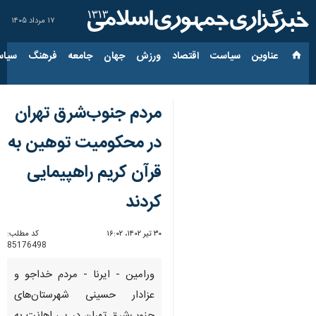
۱۷ مرداد ۱۴۰۵
عناوین‌
سیاست
اقتصاد
ورزش
جهان
جامعه
فرهنگ
سیاس
مردم جنوب‌شرق تهران
در محکومیت توهین به
قرآن کریم راهپیمایی
کردند
۳۰ تیر ۱۴۰۲، ۱۶:۰۲
کد مطلب:
85176498
ورامین - ایرنا - مردم خداجو و
عزادار حسینی شهرستان‌های