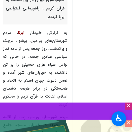
جنوب‌شرق تهران در پی اهانت به
قرآن کریم ، راهپیمایی اعتراضی
برپا کردند.
به گزارش خبرنگار
ایرنا
، مردم
شهرستان‌های ورامین، پیشوا، قرچک
و پاکدشت، روز جمعه پس ازاقامه نماز
سیاسی عبادی جمعه، در حالی که
لباس سیاه عزای حسینی را بر تن
داشتند، به خیابان‌های شهر آمده و
ضمن دعوت جهان اسلام به اتحاد و
همبستگی در برابر هجمه دشمنان
اسلام، اهانت به قرآن کریم را محکوم
کردند.
×
♿︎
مردم شهرستان ورامین پس از اقامه
×
نماز جمعه در خیابان مسجد جامع