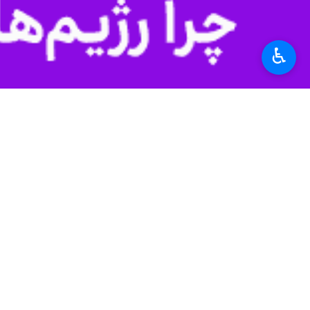
♿︎
نظر شما
*
لطفا متن تصویر را در جعبه متن وارد کنید
پیشنهاد سردبیر