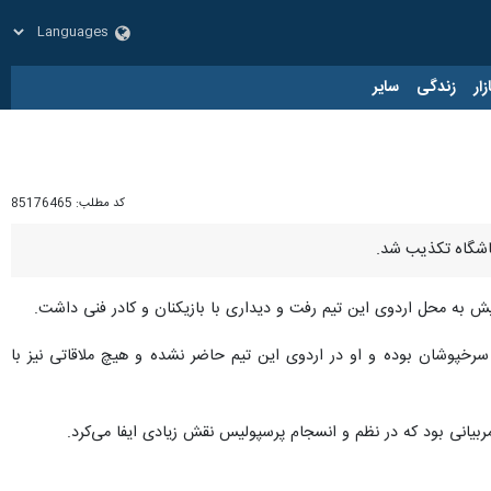
زار
زندگی
سایر
کد مطلب:
85176465
باشگاه تکذیب شد.
ش به محل اردوی این تیم رفت و دیداری با بازیکنان و کادر فنی داشت.
خپوشان بوده و او در اردوی این تیم حاضر نشده و هیچ ملاقاتی نیز با
بیانی بود که در نظم و انسجام پرسپولیس نقش زیادی ایفا می‌کرد.