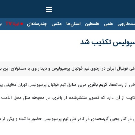
ت‌خارجی
علمی
فلسطین
استان‌ها
عکس
چندرسانه‌ای
ایرنا TV
با
رسپولیس تکذیب شد
ملی فوتبال ایران در اردوی تیم فوتبال پرسپولیس و دیدار وی با مسئولان این 
رخی از رسانه‌ها،
کریم باقری
مربی سابق تیم فوتبال پرسپولیس تهران دقایقی پی
یت از آن دارد که تصویر منتشرشده از باقری، در محوطه هتل محل اقامت سر
 در کنار یحیی گل‌محمدی در کادر فنی تیم پرسپولیس حضور داشت و یکی از مر