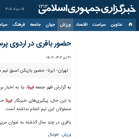
۱۵ مرداد ۱۴۰۵
عناوین‌
سیاست
اقتصاد
ورزش
جهان
جامعه
فرهنگ
سیاس
حضور باقری در اردوی پ
۳۰ تیر ۱۴۰۲، ۱۵:۱۷
تهران- ایرنا- حضور بازیکن اسبق تیم 
به گزارش ظهر جمعه
ایرنا
، بنا به اخبار ب
با این حال، پیگیری‌های خبرنگار
ایرنا
حکا
مسئولان این تیم انجام نداشته است.
باقری در چند سال گذشته به عنوان مربی
ورزش
فوتبال