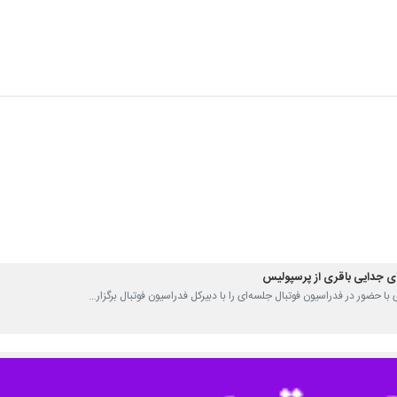
ی جدایی باقری از پرسپولیس
ری با حضور در فدراسیون فوتبال جلسه‌ای را با دبیرکل فدراسیون فوتبال برگزار…
 از آقا کریم استفاده می‌کنیم
مل باشگاه پرسپولیس از جدایی پیشکسوت و ستاره اسبق تیم فوتبال این باشگاه…