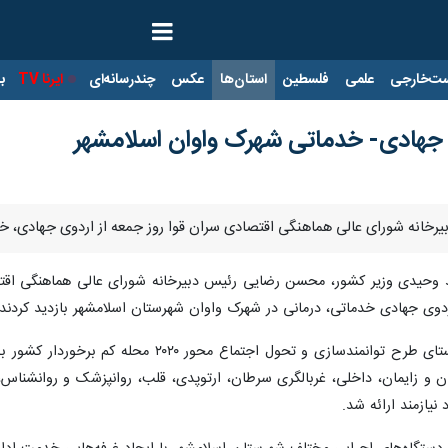
ت‌خارجی
علمی
فلسطین
استان‌ها
عکس
چندرسانه‌ای
ایرنا TV
با
وی جهادی- خدماتی شهرک واوان اسلامشهر
بیرخانه شورای عالی هماهنگی اقتصادی سران قوا روز جمعه از اردوی جهادی، خ
د وحیدی وزیر کشور، محسن رضایی رئیس دبیرخانه شورای عالی هماهنگی اقت
در این اردوی جهادی خدماتی که در راستای طرح ت
و زایمان، داخلی، غربالگری سرطان، ارتوپدی، قلب، روانپزشک و روانشناس، 
یازمند ارائه شد.