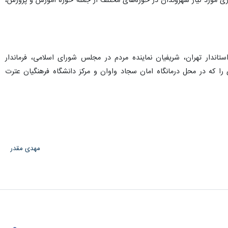
ری مورد نیاز شهروندان در حوزه‌های مختلف از جمله حوزه آموزش و پرورش،
اندار تهران، شریفیان نماینده مردم در مجلس شورای اسلامی، فرماندار
 که در محل درمانگاه امان سجاد واوان و مرکز دانشگاه فرهنگیان عترت
مهدی مقدر