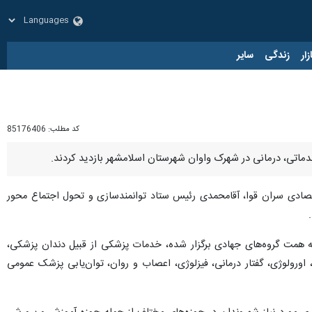
زار
زندگی
سایر
کد مطلب:
85176406
دماتی، درمانی در شهرک واوان شهرستان اسلامشهر بازدید کردند.
صادی سران قوا، آقامحمدی رئیس ستاد توانمندسازی و تحول اجتماع محور
وانمندسازی و تحول اجتماع محور ۲۰۲۰ محله کم برخوردار کشور به همت گروه‌های جهادی برگزار شده، خدمات پزشکی از قبیل دندان پزشکی،
اورولوژی، گفتار درمانی، فیزلوژی، اعصاب و روان، توان‌یابی پزشک عمومی