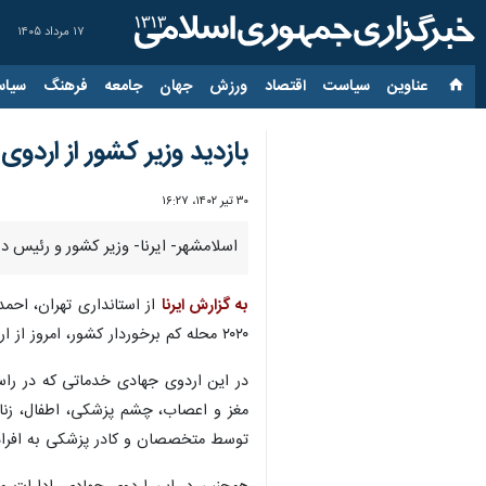
۱۷ مرداد ۱۴۰۵
عناوین‌
سیاست
اقتصاد
ورزش
جهان
جامعه
فرهنگ
سیاس
بازدید وزیر کشور از ارد
۳۰ تیر ۱۴۰۲، ۱۶:۲۷
اسلامشهر- ایرنا- وزیر کشور و رئیس د
به گزارش ایرنا
از استانداری تهران، احم
۲۰۲۰ محله کم برخوردار کشور، امروز از اردوی جهادی خدماتی، درمانی در شهرک واوان شهرستان اسلامشهر بازدید کردند.
مغز و اعصاب، چشم پزشکی، اطفال، زنان 
توسط متخصصان و کادر پزشکی به افراد ن