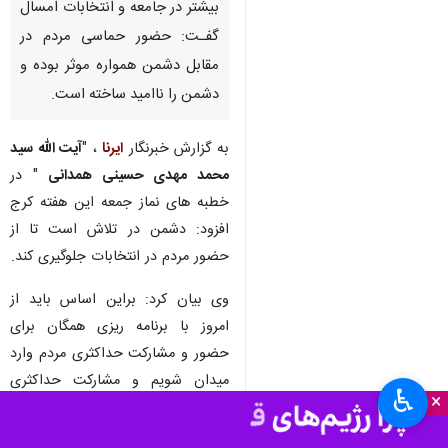
بیشتر در جامعه و انتخابات امسال
گفـت: حضور حماسی مردم در
مقابل دشمن همواره موثر بوده و
دشمن را ناامید ساخته است.
به گزارش خبرنگار
ایرنا
، "
آیت الله سید
محمد مهدی حسینی همدانی
" در
خطبه های نماز جمعه این هفته کرج
افزود: دشمن در تلاش است تا از
حضور مردم در انتخابات جلوگیری کند.
وی بیان کرد: براین اساس باید از
امروز با برنامه ریزی همگان برای
حضور و مشارکت حداکثری مردم وارد
میدان شویم و مشارکت حداکثری
♿︎
×
شعار این دوره از انتخابات باشد .