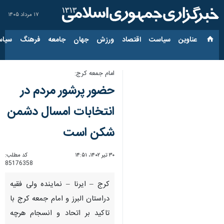
۱۷ مرداد ۱۴۰۵
عناوین‌
سیاست
اقتصاد
ورزش
جهان
جامعه
فرهنگ
سیاس
امام جمعه کرج:
حضور پرشور مردم در
انتخابات امسال دشمن
شکن است
۳۰ تیر ۱۴۰۲، ۱۴:۵۱
کد مطلب:
85176358
کرج – ایرنا – نماینده ولی فقیه
دراستان البرز و امام جمعه کرج با
تاکید بر اتحاد و انسجام هرچه