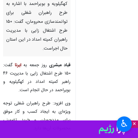
کهگیلویه و بویراحمد با اشاره به
طرح راهبران شغلی برای
توانمندسازی محرومان، گفت: ۱۵۰
طرح اشتغال زایی با مدیریت
راهبران کمیته امداد در این استان
حال اجراست.
قباد مبشری
روز جمعه به
ایرنا
گفت:
۱۵۰ طرح اشتغال زایی با مدیریت ۴۶
راهبر کمیته امداد در کهگیلویه و
بویراحمد در حال انجام است.
وی افزود: طرح راهبران شغلی توجه
ویژه‌ای به ایجاد کسب و کار موفق
برای مددجویان و خرید تضمینی
♿︎
×
محصولات آن‌ها دارد.