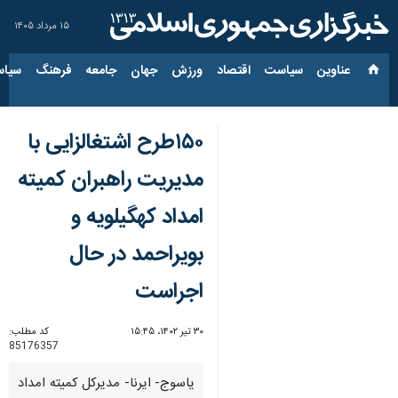
۱۵ مرداد ۱۴۰۵
عناوین‌
سیاست
اقتصاد
ورزش
جهان
جامعه
فرهنگ
سیاس
۱۵۰طرح اشتغالزایی با
مدیریت راهبران کمیته
امداد کهگیلویه و
بویراحمد در حال
اجراست
۳۰ تیر ۱۴۰۲، ۱۵:۴۵
کد مطلب:
85176357
یاسوج- ایرنا- مدیرکل کمیته امداد