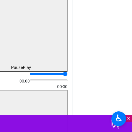
Pause
Play
00:00
00:00
♿︎
×