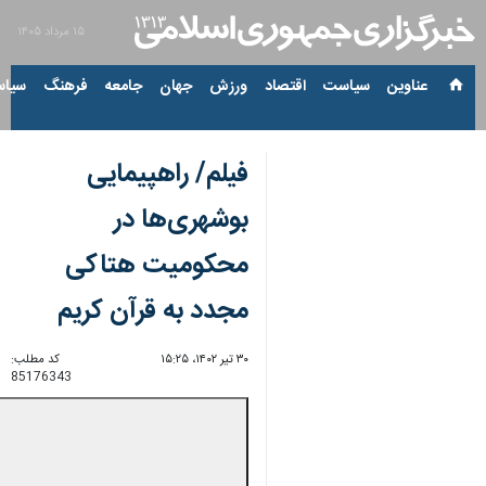
۱۵ مرداد ۱۴۰۵
عناوین‌
سیاست
اقتصاد
ورزش
جهان
جامعه
فرهنگ
سیاس
فیلم/ راهپیمایی
بوشهری‌ها در
محکومیت هتاکی
مجدد به قرآن کریم
۳۰ تیر ۱۴۰۲، ۱۵:۲۵
کد مطلب:
85176343