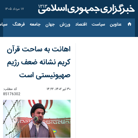
۱۷ مرداد ۱۴۰۵
عناوین‌
سیاست
اقتصاد
ورزش
جهان
جامعه
فرهنگ
سیاس
اهانت به ساحت قرآن
کریم نشانه ضعف رژیم
صهیونیستی است
۳۰ تیر ۱۴۰۲، ۱۴:۲۲
کد مطلب:
85176302