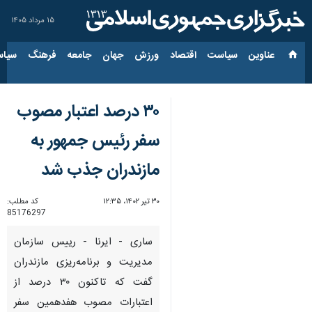
۱۵ مرداد ۱۴۰۵
عناوین‌
سیاست
اقتصاد
ورزش
جهان
جامعه
فرهنگ
سیاس
۳۰ درصد اعتبار مصوب
سفر رئیس جمهور به
مازندران جذب شد
۳۰ تیر ۱۴۰۲، ۱۲:۳۵
کد مطلب:
85176297
ساری - ایرنا - رییس سازمان
مدیریت و برنامه‌ریزی مازندران
گفت که تاکنون ۳۰ درصد از
اعتبارات مصوب هفدهمین سفر