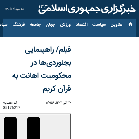
۱۸ مرداد ۱۴۰۵
عناوین‌
سیاست
اقتصاد
ورزش
جهان
جامعه
فرهنگ
سیاس
فیلم/ راهپیمایی
بجنوردی‌ها در
محکومیت اهانت به
قرآن کریم
۳۰ تیر ۱۴۰۲، ۱۳:۵۶
کد مطلب:
85176217