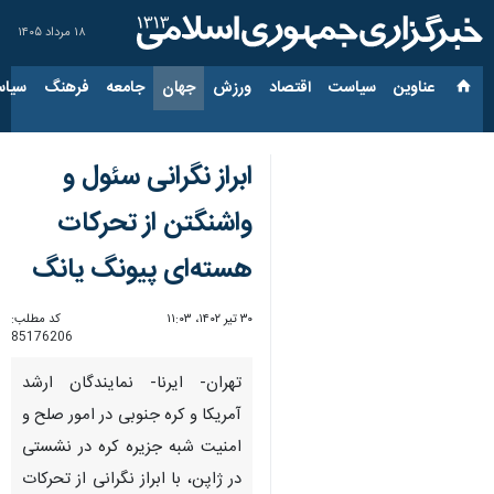
۱۸ مرداد ۱۴۰۵
عناوین‌
سیاست
اقتصاد
ورزش
جهان
جامعه
فرهنگ
سیاس
ابراز نگرانی سئول و
واشنگتن از تحرکات
هسته‌ای پیونگ یانگ
۳۰ تیر ۱۴۰۲، ۱۱:۰۳
کد مطلب:
85176206
تهران- ایرنا- نمایندگان ارشد
آمریکا و کره جنوبی در امور صلح و
امنیت شبه جزیره کره در نشستی
در ژاپن، با ابراز نگرانی از تحرکات