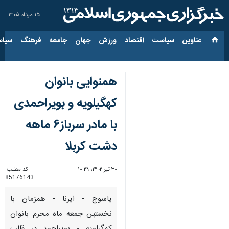
۱۵ مرداد ۱۴۰۵
عناوین‌
سیاست
اقتصاد
ورزش
جهان
جامعه
فرهنگ
سیاس
همنوایی بانوان
کهگیلویه و بویراحمدی
با مادر سرباز۶ ماهه
دشت کربلا
۳۰ تیر ۱۴۰۲، ۱۰:۲۹
کد مطلب:
85176143
یاسوج - ایرنا - همزمان با
نخستین جمعه ماه محرم بانوان