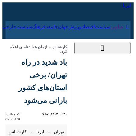
۱۷ مرداد ۱۴۰۵
عناوین‌
سیاست
اقتصاد
ورزش
جهان
جامعه
فرهنگ
سیا
کارشناس سازمان هواشناسی اعلام کرد؛
باد شدید در راه
تهران/ برخی
استان‌های کشور
بارانی می‌شود
۳۰ تیر ۱۴۰۲، ۹:۵۷
کد مطلب:
85176128
تهران - ایرنا - کارشناس سازمان
هواشناسی از بارش باران در