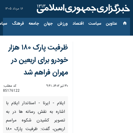
۱۶ مرداد ۱۴۰۵
عناوین‌
سیاست
اقتصاد
ورزش
جهان
جامعه
فرهنگ
سیاس
ظرفیت پارک ۱۸۰ هزار
خودرو برای اربعین در
مهران فراهم شد
۳۰ تیر ۱۴۰۲، ۹:۴۱
کد مطلب:
85176122
ایلام - ایرنا - استاندار ایلام با
اشاره به نقش رسانه ها در به
تصویر کشیدن شکوه مراسم
اربعین، گفت: ظرفیت پارک ۱۸۰