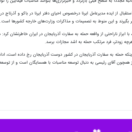
نبه مجدداً‌ به سطح قبلی بازگردد و خبرگزاری‌ها بتوانند مناسبات فیمابین را تو
تقبال از ایده مدیرعامل ایرنا درخصوص احیای دفتر ایرنا در باکو و آذرتاج در ای
سر بگیرند و این منوط به تصمیمات و مذاکرات وزارت‌های خارجه کشورها است.
 ابراز ناراحتی از واقعه حمله به سفارت آذربایجان در ایران خاطرنشان کرد:‌
رچه زودتر،‌ فرد مرتکب حمله به اشد مجازات برسد.
اینکه حمله به سفارت آذربایجان در کشور دوست آذربایجان رخ داده است،‌ ادا
ز همچون آقای رئیسی به دنبال توسعه مناسبات با همسایگان است و از توسعه 