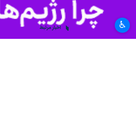
سفارت آذربایجان
جمهوری آذربایجان
باکو
♿︎
ایران
اخبار مرتبط
مدیرعامل ایرنا در دیدا
ایرنا افتتاح وبسایت آ
تهران - ایرنا - علی ن
مدیرعامل ایرنا برای
تهران - ایرنا - علی ن
نظر شما