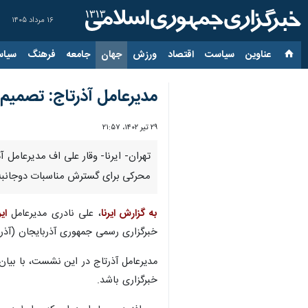
۱۶ مرداد ۱۴۰۵
عناوین‌
سیاست
اقتصاد
ورزش
جهان
جامعه
فرهنگ
سیاس
مدیرعامل آذرتاج: تصمیم 
۲۹ تیر ۱۴۰۲، ۲۱:۵۷
تهران- ایرنا- وقار علی اف مدیرعامل آ
محرکی برای گسترش مناسبات دوجانبه 
به گزارش ایرنا
، علی نادری مدیرعامل
ایر
خبرگزاری رسمی جمهوری آذربایجان (آذرت
مدیرعامل آذرتاج در این نشست،‌ با بیا
خبرگزاری باشد.