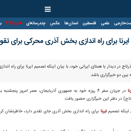
ت‌خارجی
علمی
فلسطین
استان‌ها
عکس
چندرسانه‌ای
ایرنا TV
با
ایرنا برای راه اندازی بخش آذری محرکی برای تق
ذرتاج در دیدار با همتای ایرانی خود،‌ با بیان اینکه تصمیم ایرنا برای راه ان
بین دو خبرگزاری باشد.
نا
در جریان سفر ۴ روزه خود به جمهوری آذربایجان، عصر امروز پ
اج) در دفتر این خبرگزاری حضور یافت.
ن اینکه تصمیم
ایرنا
برای راه اندازی بخش آذری جای تقدیر دارد،‌ خاطرنشان کر