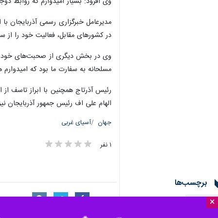
وی افزود: بسیار امیدوارم که روابط دوجا
مدیرعامل خبرگزاری رسمی آذربایجان با اس
در کشورهای مقابل،‌ فعالیت خود را از 
وی در بخش دیگری از صحبت‌های خود،‌ با
مسلحانه به سفارت ما بود که امیدوارم ه
رئیس آذرتاج همچنین با ابراز تاسف از 
الهام علی اف رئیس جمهور آذربایجان نی
جهان
آسیای غربی
۱ نفر
برچسب‌ها
×
علی نادری
سید عباس موسوی
ایرنا