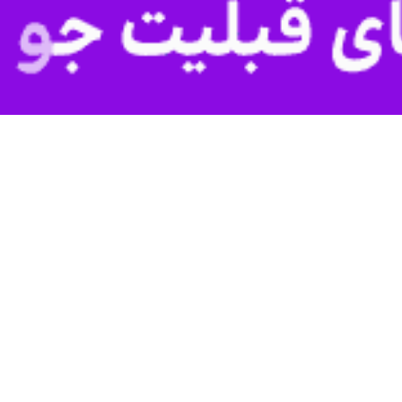
ر با مدیران خبرگزاری آذرتاج:
ذری و راه اندازی دفتر باکو را در دستور کار دارد
ادری مدیرعامل خبرگزاری جمهوری اسلامی امروز در جریان سفر چهارروزه خود به…
 شرکت در یک اجلاس رسانه ای به باکو رفت
ادری مدیرعامل خبرگزاری جمهوری اسلامی (ایرنا) امروز پنجشنبه برای شرکت در…