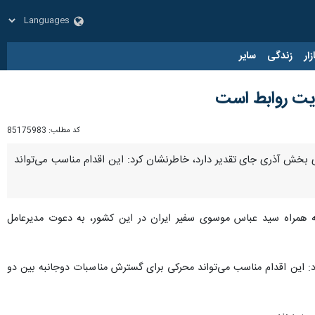
زار
زندگی
سایر
ویت روابط است
کد مطلب:
85175983
دازی بخش آذری جای تقدیر دارد،‌ خاطرنشان کرد: این اقدام مناسب می‌تواند
نجشنبه به همراه سید عباس موسوی سفیر ایران در این کشور،‌ به دعوت مدیرعامل
د: این اقدام مناسب می‌تواند محرکی برای گسترش مناسبات دوجانبه بین دو