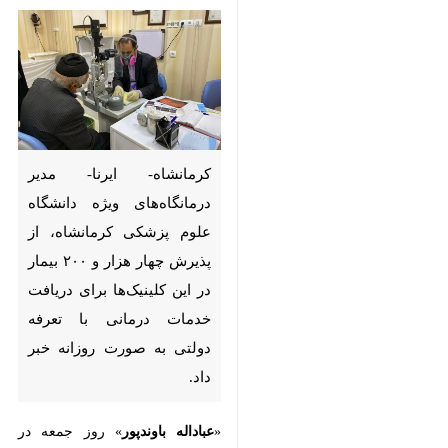
کرمانشاه- ایرنا- مدیر درمانگاه‌های
ویژه دانشگاه علوم پزشکی
کرمانشاه، از پذیرش چهار هزار و
۲۰۰ بیمار در این کلینیک‌ها برای
دریافت خدمات درمانی با تعرفه
دولتی به صورت روزانه خبر داد.
«
عباداله باوندپور
» روز جمعه در گفت و
×
گو با
ایرنا
، با بیان اینکه کلینک‌های
ویژه طی روزهای شنبه تا چهارشنبه هر
♿︎
×
هفته (به استثنای آزمایشگاه مهدیه که
پنجشنبه‌ها نیز فعال است) با حضور