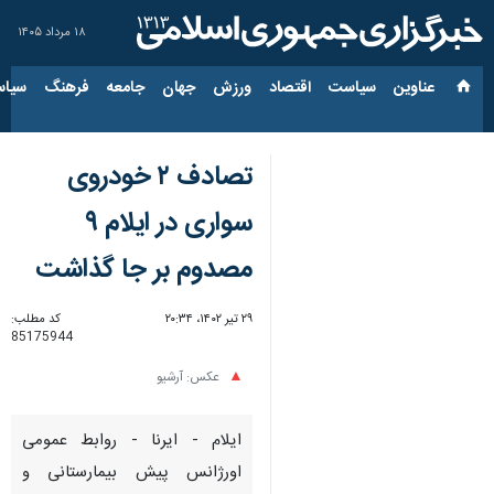
۱۸ مرداد ۱۴۰۵
عناوین‌
سیاست
اقتصاد
ورزش
جهان
جامعه
فرهنگ
سیاس
تصادف ۲ خودروی
سواری در ایلام ۹
مصدوم بر جا گذاشت
۲۹ تیر ۱۴۰۲، ۲۰:۳۴
کد مطلب:
85175944
عکس: آرشیو
ایلام - ایرنا - روابط عمومی
اورژانس پیش بیمارستانی و