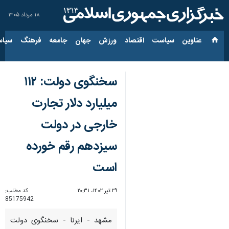
۱۸ مرداد ۱۴۰۵
عناوین‌
سیاست
اقتصاد
ورزش
جهان
جامعه
فرهنگ
سیاس
سخنگوی دولت: ۱۱۲
میلیارد دلار تجارت
خارجی در دولت
سیزدهم رقم خورده‌
است
۲۹ تیر ۱۴۰۲، ۲۰:۳۱
کد مطلب:
85175942
مشهد - ایرنا - سخنگوی دولت