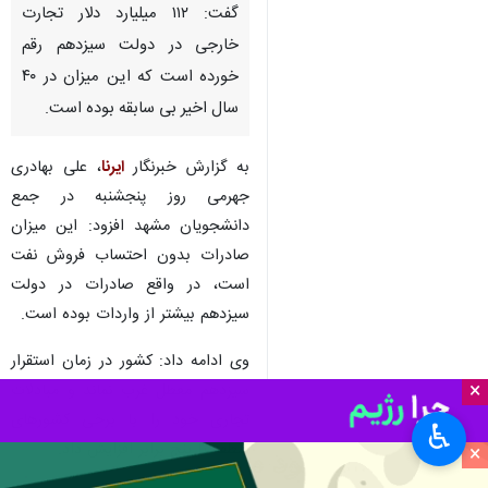
گفت: ۱۱۲ میلیارد دلار تجارت
خارجی در دولت سیزدهم رقم
خورده‌ است که این میزان در ۴۰
سال اخیر بی سابقه بوده‌ است.
به گزارش خبرنگار
ایرنا
، علی بهادری
جهرمی روز پنجشنبه در جمع
دانشجویان مشهد افزود: این میزان
صادرات بدون احتساب فروش نفت
است، در واقع صادرات در دولت
سیزدهم بیشتر از واردات بوده است.
وی ادامه داد: کشور در زمان استقرار
×
سیزدهم معطل غرب نماند و مبادلات
تجاری خود را با برخی کشورهای
♿︎
منطقه تا پنج برابر افزایش داد.
×