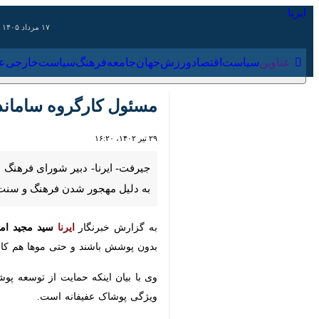
۱۷ مرداد ۱۴۰۵
عناوین‌
سیاست
اقتصاد
ورزش
جهان
جامعه
فرهنگ
سیاس
مسئول کارگروه سامانده
۲۹ تیر ۱۴۰۲، ۱۶:۲۰