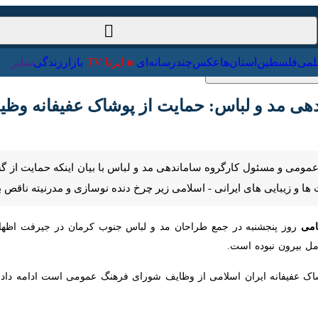
ت‌خارجی
علمی
فلسطین
استان‌ها
عکس
چندرسانه‌ای
ایرنا TV
با
ی مد و لباس: حمایت از پوشاک عفیفانه وظیفه