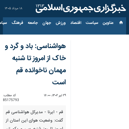
۱۸ مرداد ۱۴۰۵
عناوین‌
سیاست
اقتصاد
ورزش
جهان
جامعه
فرهنگ
سیاس
هواشناسی: باد و گرد و
خاک از امروز تا شنبه
مهمان ناخوانده قم
است
۲۹ تیر ۱۴۰۲، ۱۶:۰۰
کد مطلب:
85175793
قم - ایرنا - مدیرکل هواشناسی قم
گفت: وضعیت هوای این استان از