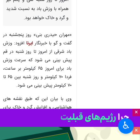
امروز تا روز شنبه سی و یکم تیر
همراه با وزش باد به نسبت شدید
و گرد و خاک خواهد بود.
«مهران حیدری بنی» روز پنجشنبه در
گفت و گو با خبرنگار
ایرنا
افزود: وزش
باد شرقی از امروز تا روز شنبه در قم
پیش بینی می شود که سرعت وزش
باد برای امروز ۶۵ کیلومتر بر ساعت،
فردا ۷۰ کیلومتر و روز شنبه بین ۶۵ تا
۷۰ کیلومتر پیش بینی می شود.
وی با بیان این که طبق نقشه های
هواشناسی و افزایش گرد و خاک برای
×
امروز هشدار سطح نارنجی داده شده
♿︎
است ادامه داد: با توجه به این که
×
وقوع گرد و خاک باعث کاهش کیفیت