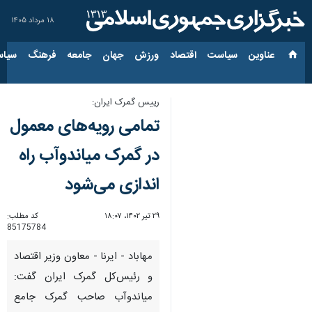
۱۸ مرداد ۱۴۰۵
عناوین‌
سیاست
اقتصاد
ورزش
جهان
جامعه
فرهنگ
سیاس
رییس گمرک ایران:
تمامی رویه‌های معمول
در گمرک میاندوآب راه
اندازی می‌شود
۲۹ تیر ۱۴۰۲، ۱۸:۰۷
کد مطلب:
85175784
مهاباد - ایرنا - معاون وزیر اقتصاد
و رئیس‌کل گمرک ایران گفت:
میاندوآب صاحب گمرک جامع