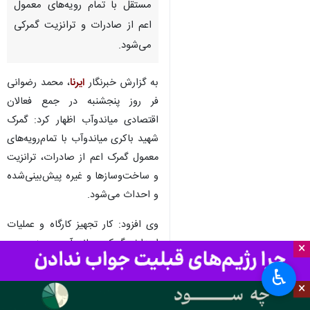
مستقل با تمام‌ رویه‌های معمول
اعم از صادرات و ترانزیت گمرکی
می‌شود.
به گزارش خبرنگار
ایرنا
، محمد رضوانی
فر روز پنجشنبه در جمع فعالان
اقتصادی میاندوآب اظهار کرد: گمرک
شهید باکری میاندوآب با تمام‌رویه‌های
معمول گمرک اعم از صادرات، ترانزیت
و ساخت‌وسازها و غیره پیش‌بینی‌شده
و احداث می‌شود.
وی افزود: کار تجهیز کارگاه و عملیات
احداث گمرک میاندوآب به زودی و
×
پس از تعیین زمین آن شروع می
♿︎
شود و در این زمینه نیز در صدور
×
مجوزهای لازم از ادارات مرتبط