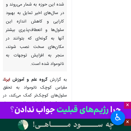
شده این حوزه به شمار می‌روند و
در سال‌های اخیر تمایل به بهبود
کارایی و کاهش اندازه این
سلول‌ها و انعطاف‌پذیری بیشتر
آنها به گونه‌ای که بتوانند در
مکان‌های سخت نصب شوند،
منجر به افزایش توجهات به
نانومواد شده است.
به گزارش
گروه علم و آموزش
ایرنا
،
مقیاس کوچک نانومواد به تحقق
سلول‌های کوچک‌تر کمک می‌کند، در
حالی که انعطاف‌پذیری ذاتی برخی از
×
نانومواد لایه نازک برای ایجاد
♿︎
سلول‌های خورشیدی که می‌توانند با
×
سطوح مختلف مطابقت داشته باشند،