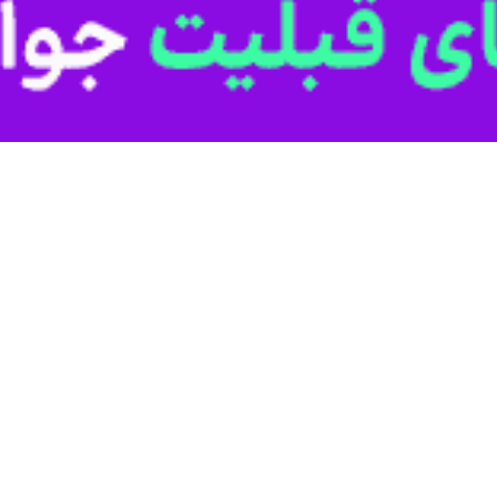
 احساس نیاز به نخبگان در میان مدیران دستگاه‌ها باید نهادینه شود؛ چراکه د
کوشا روز پنجشنبه در نشست نخبگان، مدیران واحدهای فن‌آور و شرکت‌های دانش
دیران به نخبگان باید وجود داشته باشد.
ن مدیران و دستگاه‌ها تاکید کرد و افزود: باید این لزوم احساس نیاز به نخبگا