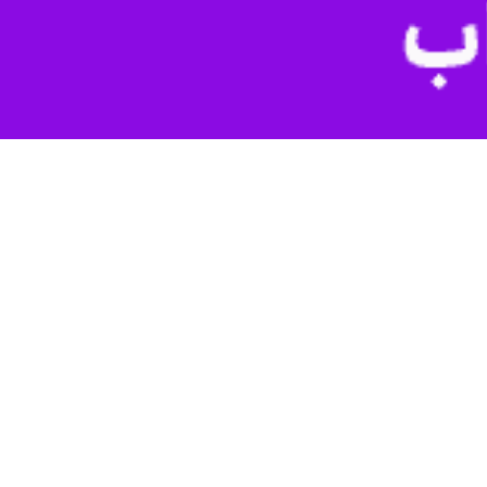
ر واقع ما نیازمند توجه نخبگان به مدیریت استان هستیم.
‌بنیان استان کردستان در سنندج خطاب به نخبگان اظهار کرد: شما نیاز به
ن و استفاده از توان و دانش آنان در بدنه تمام دستگاه‌ها نهادینه شود، در