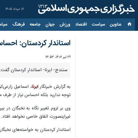
۱۶ مرداد ۱۴۰۵
عناوین‌
سیاست
اقتصاد
ورزش
جهان
جامعه
فرهنگ
سیاس
استاندار کردستان: احساس
۲۹ تیر ۱۴۰۲، ۱۳:۵۳