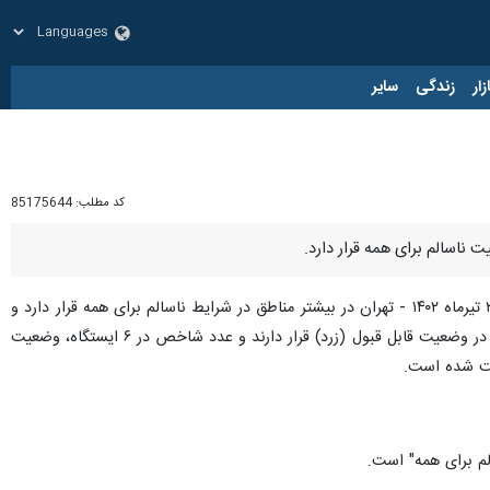
زار
زندگی
سایر
کد مطلب:
85175644