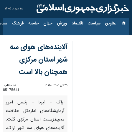
۱۸ مرداد ۱۴۰۵
عناوین‌
سیاست
اقتصاد
ورزش
جهان
جامعه
فرهنگ
سیاس
آلاینده‌های هوای سه
شهر استان مرکزی
همچنان بالا است
۲۹ تیر ۱۴۰۲، ۱۲:۵۰
کد مطلب:
85175641
اراک - ایرنا - رئیس امور
آزمایشگاه‌های اداره‌کل حفاظت
محیط‌زیست استان مرکزی گفت:
آلاینده‌های هوای سه شهر اراک،