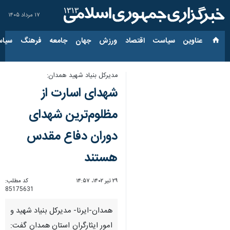
۱۷ مرداد ۱۴۰۵
عناوین‌
سیاست
اقتصاد
ورزش
جهان
جامعه
فرهنگ
سیاس
مدیرکل بنیاد شهید همدان:
شهدای اسارت از
مظلوم‌ترین شهدای
دوران دفاع مقدس
هستند
۲۹ تیر ۱۴۰۲، ۱۴:۵۷
کد مطلب:
85175631
همدان-ایرنا- مدیرکل بنیاد شهید و
امور ایثارگران استان همدان گفت: