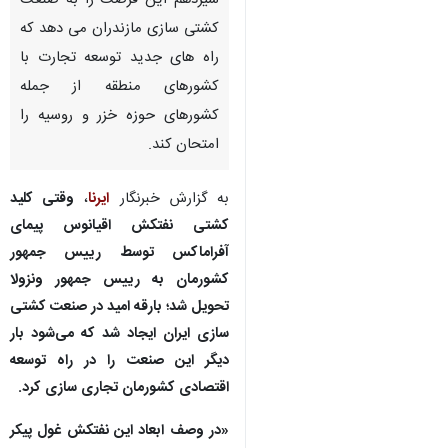
سیزدهم این فرصت را به صنعت
کشتی سازی مازندران می دهد که
راه های جدید توسعه تجارت با
کشورهای منطقه از جمله
کشورهای حوزه خزر و روسیه را
امتحان کند.
به گزارش خبرنگار
ایرنا
،
وقتی کلید
کشتی نفتکش اقیانوس پیمای
آفراماکس توسط رییس جمهور
کشورمان به رییس جمهور ونزولا
تحویل شد؛ بارقه امید در صنعت کشتی
سازی ایران ایجاد شد که می‌شود بار
دیگر این صنعت را در راه توسعه
اقتصادی کشورمان تجاری سازی کرد.
«در وصف ابعاد این نفتکش غول پیکر