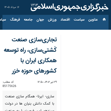
۱۶ مرداد ۱۴۰۵
عناوین‌
سیاست
اقتصاد
ورزش
جهان
جامعه
فرهنگ
سیاس
تجاری‌سازی صنعت
کَشتی‌سازی، راه توسعه
همکاری ایران با
کشورهای حوزه خزر
۲۹ تیر ۱۴۰۲، ۱۲:۵۰
کد مطلب:
85175626
ساری- ایرنا- همگام سازی صنعت
با کمک دانش بنیان ها در دولت