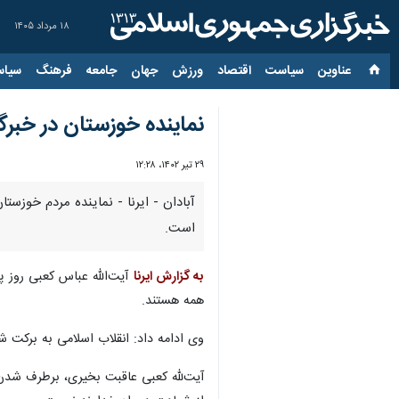
۱۸ مرداد ۱۴۰۵
عناوین‌
سیاست
اقتصاد
ورزش
جهان
جامعه
فرهنگ
سیاس
نماینده خوزستان در خبرگا
۲۹ تیر ۱۴۰۲، ۱۲:۲۸
آبادان - ایرنا - نماینده مردم خوزس
است.
به گزارش ایرنا
همه هستند.
وی ادامه داد: انقلاب اسلامی به برکت شه
آیت‌لله کعبی عاقبت بخیری، برطرف شدن