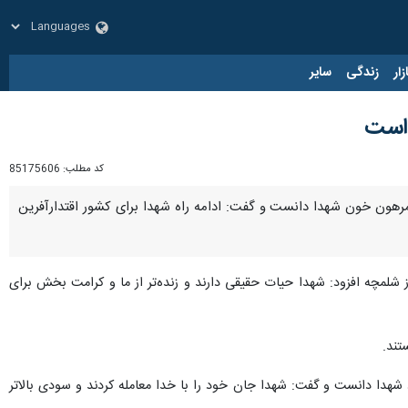
زار
زندگی
سایر
 است
کد مطلب:
85175606
 مرهون خون شهدا دانست و گفت: ادامه راه شهدا برای کشور اقتدارآفرین
 تازه تفحص شده به خاک کشور از مرز شلمچه افزود: شهدا حیات حقیقی دارند و زنده‌تر از ما و کرامت بخش برای
تند.
دا دانست و گفت: شهدا جان خود را با خدا معامله کردند و سودی بالاتر