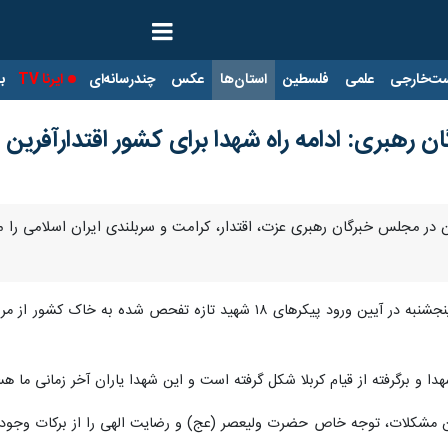
ت‌خارجی
علمی
فلسطین
استان‌ها
عکس
چندرسانه‌ای
ایرنا TV
با
ن رهبری: ادامه راه شهدا برای کشور اقتدارآفرین
تان در مجلس خبرگان رهبری عزت، اقتدار، کرامت و سربلندی ایران اسلامی را
آیت‌الله عباس کعبی روز پنجشنبه در آیین ورود پیکرهای ۱۸ شهید
دا و برگرفته از قیام کربلا شکل گرفته است و این شهدا یاران آخر زمانی ما هس
 مشکلات، توجه خاص حضرت ولیعصر (عج) و رضایت الهی را از برکات وجود شه