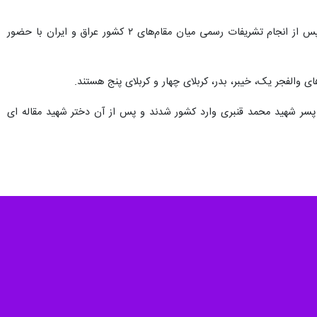
پیکرهای پاک و مطهر ۱۸ شهید تازه تفحص شده هشت سال دفاع مقدس امروز پنجشنبه در آیینی و پس از انجام تشریفات رسمی میان مقام‌های ۲ کشور عراق و ایران با حضور
والفجر یک، خیبر، بدر، کربلای چهار و کربلای پنج هستند.
سر شهید محمد قنبری وارد کشور شدند و پس از آن دختر شهید مقاله ای