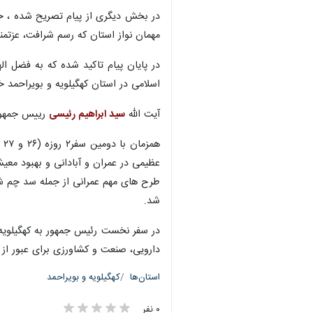
در بخش دیگری از پیام تصریح شده ، خا
مهمان نواز استان که رسم شرافت، عزتمن
در پایان پیام تاکید شده که به فضل 
اسلامی در استان کهگیلویه و بویراحمد خ
آیت الله
سید ابراهیم رئیسی
رییس جمهور و اعضای 
هم
عظیمی در عمران و آبادانی و بهبود معی
طرح های مهم عمرانی از جمله سد چم شیر
شد.
دارویی، صنعت و کشاورزی برای عبور از
استان‌ها
کهگیلویه و بویراحمد
۰ نفر