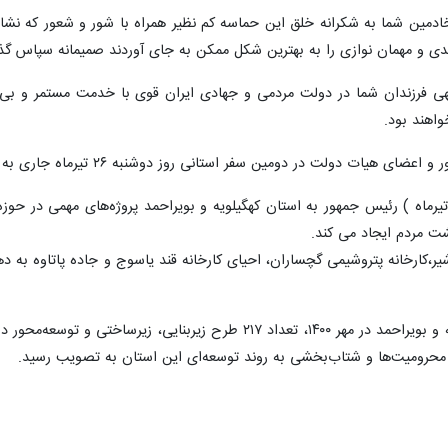
دمین شما به شکرانه خلق این حماسه کم نظیر همراه با شور و شعور که نشان
دی و مهمان نوازی را به بهترین شکل ممکن به جای آوردند صمیمانه سپاس گذ
الهی فرزندان شما در دولت مردمی و جهادی ایران قوی با خدمت مستمر و 
واهند بود.
هیات دولت در دومین سفر استانی روز دوشنبه ۲۶ تیرماه جاری به کهگیلویه و بویراحمد سفر کردند.
زمان با دومین سفر۲ روزه (۲۶ و ۲۷ تیرماه ) رئیس جمهور به استان کهگیلویه و بویراحمد پرو
شت مردم ایجاد می کند.
،کارخانه پتروشیمی گچساران، احیای کارخانه قند یاسوج و جاده پاتاوه به 
در سفر نخست رئیس جمهور به کهگیلویه و بویراحمد در مهر ۱۴۰۰، تعدا
 محرومیت‌ها و شتاب‌بخشی به روند توسعه‌ای این استان به تصویب رسید.