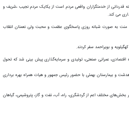
ه قدردانی از خدمتگزاران واقعی مردم است از یکایک مردم نجیب ،شریف و
اری می کند.
بی منت به صورت شبانه روزی پاسخگوی عظمت و محبت ولی نعمتان انقلاب
ژه‌های مهمی در حوزه اقتصادی، عمرانی صنعتی، تولیدی و سرمایه‌گذاری پیش بینی شد که تحول
دهدشت و بیمارستان بهمئی با حضور رئیس جمهور و هیات همراه بهره برداری
د ۲۱۷ طرح زیربنایی، زیرساختی و توسعه‌محور در بخش‌های مختلف اعم از گردشگری، راه، آب، نفت و گاز، پتروشیمی، گیاهان