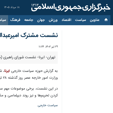
۱۸ مرداد ۱۴۰۵
عناوین‌
سیاست
اقتصاد
ورزش
جهان
جامعه
فرهنگ
سیاس
نشست مشترک امیرعبداللهی
۲۹ تیر ۱۴۰۲، ۱۱:۲۴