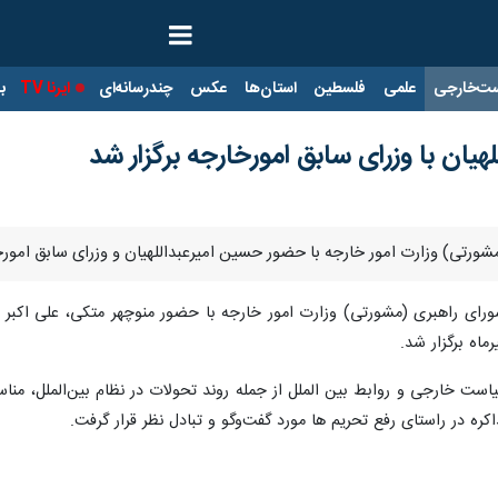
ت‌خارجی
علمی
فلسطین
استان‌ها
عکس
چندرسانه‌ای
ایرنا TV
با
ان با وزرای سابق امورخارجه برگزار شد