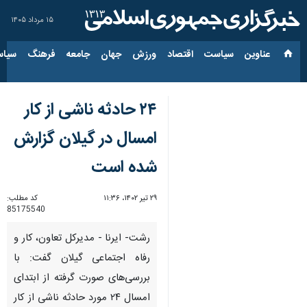
۱۵ مرداد ۱۴۰۵
عناوین‌
سیاست
اقتصاد
ورزش
جهان
جامعه
فرهنگ
سیاس
۲۴ حادثه ناشی از کار
امسال در گیلان گزارش
شده است
۲۹ تیر ۱۴۰۲، ۱۱:۳۶
کد مطلب:
85175540
رشت- ایرنا - مدیرکل تعاون، کار و
رفاه اجتماعی گیلان گفت: با
بررسی‌های صورت گرفته از ابتدای
امسال ۲۴ مورد حادثه ناشی از کار